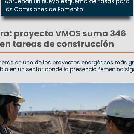
Aprueban un nuevo esquema de tasas para
las Comisiones de Fomento
bra: proyecto VMOS suma 346
en tareas de construcción
breras en uno de los proyectos energéticos más g
io en un sector donde la presencia femenina sig