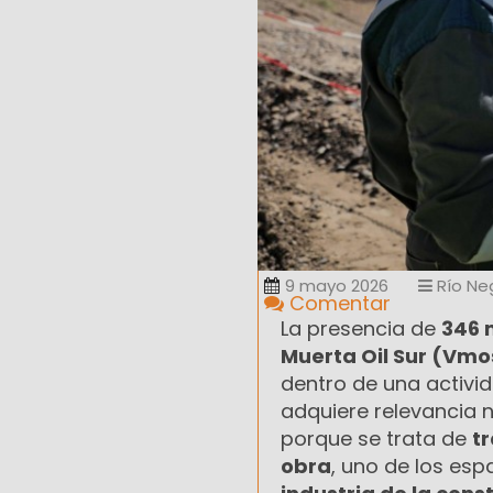
9 mayo 2026
Río Ne
Comentar
La presencia de
346 
Muerta Oil Sur (Vmo
dentro de una activi
adquiere relevancia 
porque se trata de
t
obra
, uno de los es