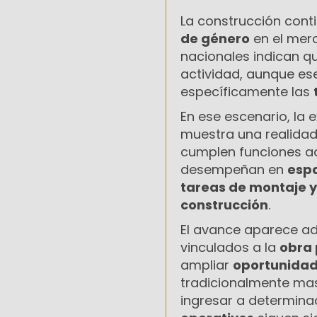
La construcción cont
de género
en el merc
nacionales indican q
actividad, aunque e
específicamente las
En ese escenario, la 
muestra una realidad 
cumplen funciones ad
desempeñan en
espa
tareas de montaje y
construcción
.
El avance aparece ad
vinculados a la
obra 
ampliar
oportunidad
tradicionalmente masc
ingresar a determinad