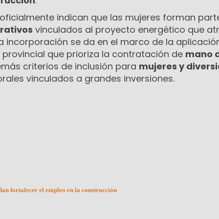
trucción
.
 oficialmente indican que las mujeres forman part
rativos
vinculados al proyecto energético que at
 La incorporación se da en el marco de la aplicació
 provincial que prioriza la contratación de
mano d
más criterios de inclusión para
mujeres y divers
rales vinculados a grandes inversiones.
n fortalecer el empleo en la construcción