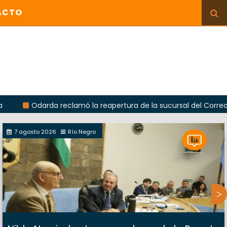
ACTO
arda reclamó la reapertura de la sucursal del Correo Argentino 
7 agosto 2026
Río Negro