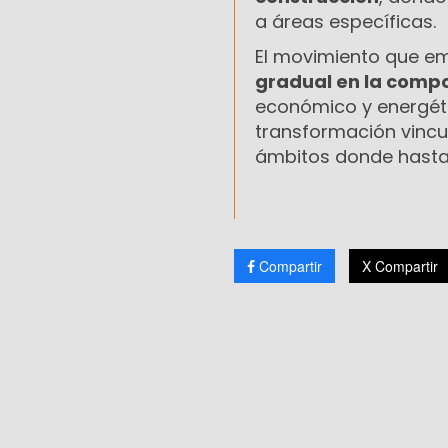
a áreas específicas.
El movimiento que em
gradual en la compo
económico y energéti
transformación vincu
ámbitos donde hasta 
Compartir
X Compartir