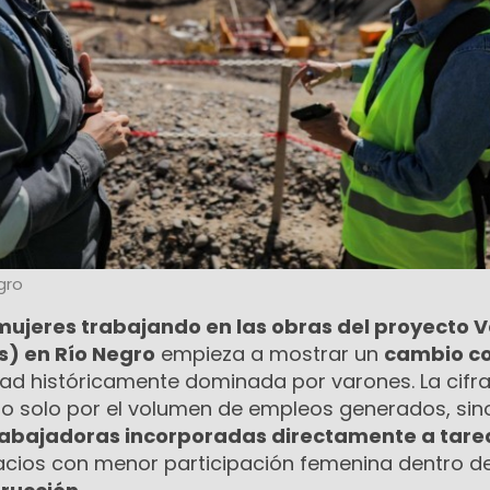
gro
mujeres trabajando en las obras del proyecto 
s) en Río Negro
empieza a mostrar un
cambio c
dad históricamente dominada por varones. La cifr
no solo por el volumen de empleos generados, sin
rabajadoras incorporadas directamente a tare
pacios con menor participación femenina dentro de