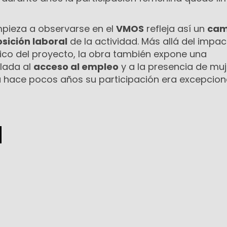
pieza a observarse en el
VMOS
refleja así un
cam
sición laboral
de la actividad. Más allá del impac
co del proyecto, la obra también expone una
lada al
acceso al empleo
y a la presencia de muj
hace pocos años su participación era excepciona