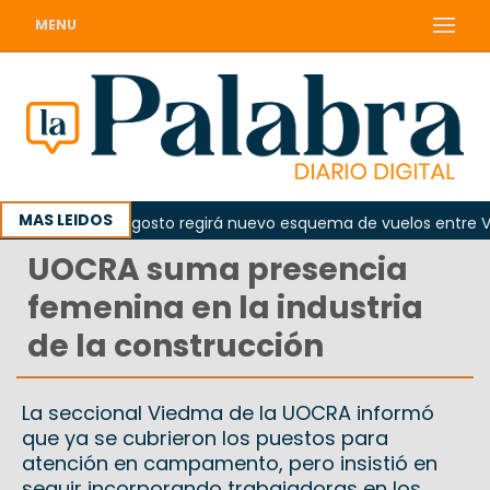
MENU
MAS LEIDOS
de el 10 de agosto regirá nuevo esquema de vuelos entre Viedm
UOCRA suma presencia
femenina en la industria
de la construcción
La seccional Viedma de la UOCRA informó
que ya se cubrieron los puestos para
atención en campamento, pero insistió en
seguir incorporando trabajadoras en los