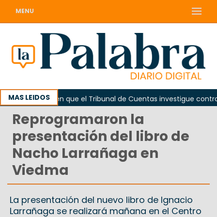
MENU
MAS LEIDOS
a
Piden que el Tribunal de Cuentas investigue contrataci
Reprogramaron la
presentación del libro de
Nacho Larrañaga en
Viedma
La presentación del nuevo libro de Ignacio
Larrañaga se realizará mañana en el Centro