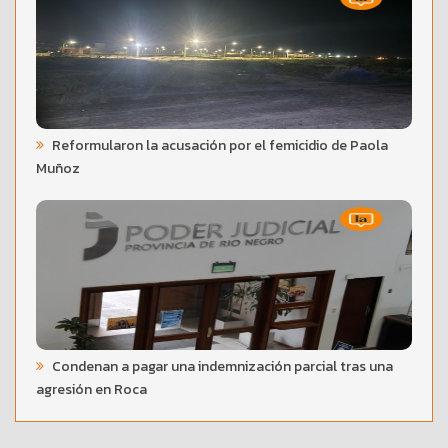
Reformularon la acusación por el femicidio de Paola
Muñoz
Condenan a pagar una indemnización parcial tras una
agresión en Roca