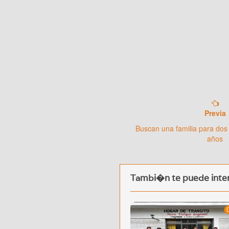
Previa
Buscan una familia para dos
años
Tambi�n te puede inter