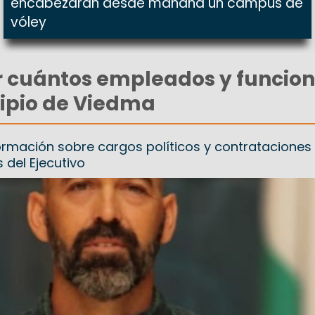
encabezarán desde mañana un campus de
vóley
r cuántos empleados y funcion
cipio de Viedma
rmación sobre cargos políticos y contrataciones
 del Ejecutivo