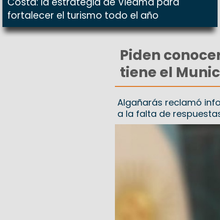
Costa: la estrategia de Viedma para
fortalecer el turismo todo el año
Piden conoce
tiene el Muni
Algañarás reclamó info
a la falta de respuestas