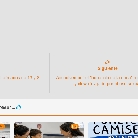
Siguiente
 hermanos de 13 y 8
Absuelven por el "beneficio de la duda" a
y clown juzgado por abuso sexu
esar...