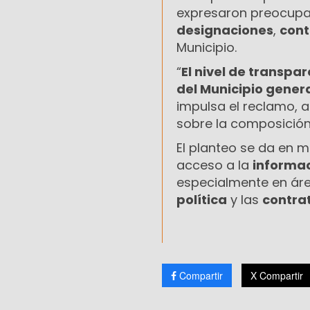
expresaron preocupaci
designaciones
,
cont
Municipio.
“
El nivel de transpar
del Municipio gene
impulsa el reclamo, a
sobre la composición
El planteo se da en 
acceso a la
informac
especialmente en áre
política
y las
contra
Compartir
X Compartir