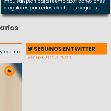
Impulsan plan para reemplazar conexiones
irregulares por redes eléctricas seguras
arios
SEGUINOS EN TWITTER
 y apuntó
Tweets por Diario La Palabra