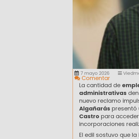
7 mayo 2026
Viedm
Comentar
La cantidad de
empl
administrativas
dent
nuevo reclamo impuls
Algañarás
presentó
Castro
para acceder 
incorporaciones real
El edil sostuvo que l