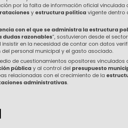
ón por la falta de información oficial vinculada 
rataciones
y
estructura política
vigente dentro 
encia con el que se administra la estructura pol
ra dudas razonables
”, sostuvieron desde el secto
l insistir en la necesidad de contar con datos veri
 del personal municipal y el gasto asociado.
medio de cuestionamientos opositores vinculados 
ión pública
y al control del
presupuesto munici
as relacionadas con el crecimiento de la
estruct
taciones administrativas
.