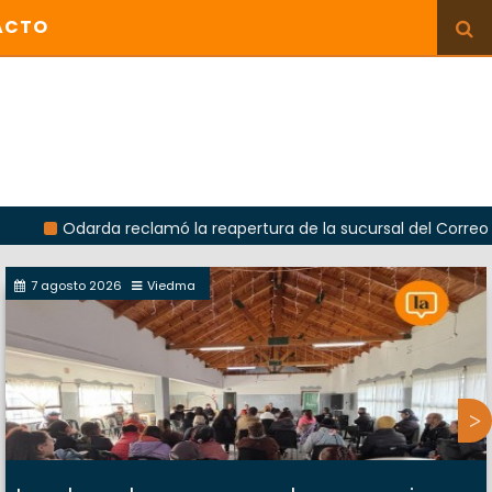
ACTO
arda reclamó la reapertura de la sucursal del Correo Argentino
7 agosto 2026
Viedma