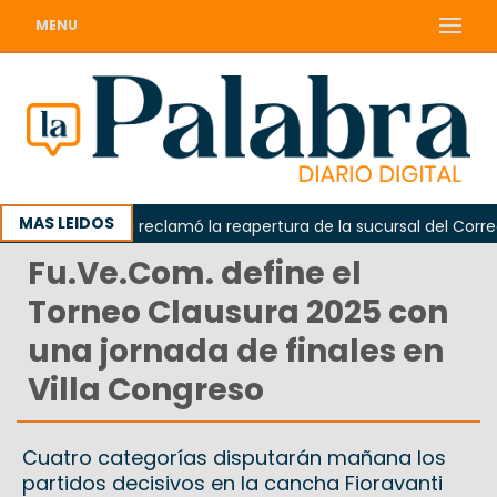
MENU
MAS LEIDOS
Odarda reclamó la reapertura de la sucursal del Correo Ar
Fu.Ve.Com. define el
Torneo Clausura 2025 con
una jornada de finales en
Villa Congreso
Cuatro categorías disputarán mañana los
partidos decisivos en la cancha Fioravanti