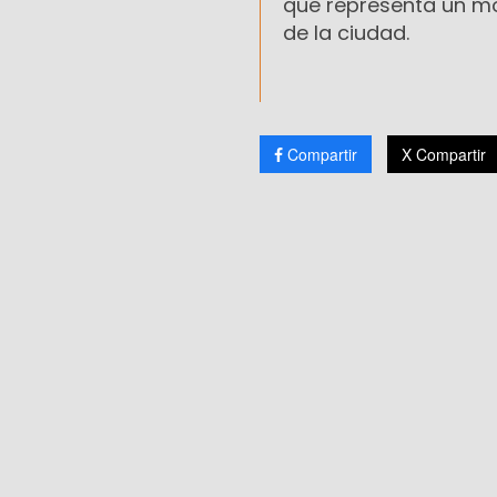
que representa un mov
de la ciudad.
Compartir
X Compartir