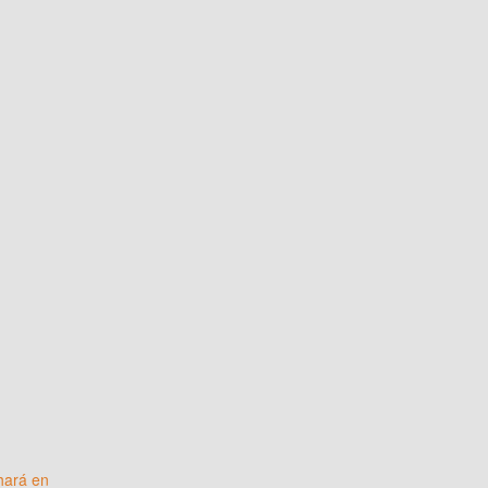
 hará en