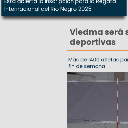
Está abierta la inscripción para la Regata
Internacional del Río Negro 2025
Viedma será 
deportivas
Más de 1400 atletas par
fin de semana