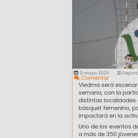
9 mayo 2025
Depor
Comentar
Viedma será escenari
semana, con la parti
distintas localidades
básquet femenino, pa
impactará en la activi
Uno de los eventos d
a más de 350 jóvenes