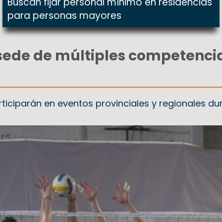
Buscan fijar personal mínimo en residencias
para personas mayores
sede de múltiples competenci
ticiparán en eventos provinciales y regionales dur