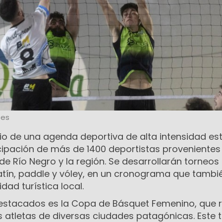
tes
o de una agenda deportiva de alta intensidad est
cipación de más de 1400 deportistas provenientes
 de Río Negro y la región. Se desarrollarán torneos
tín, paddle y vóley, en un cronograma que tambi
dad turística local.
estacados es la Copa de Básquet Femenino, que r
 atletas de diversas ciudades patagónicas. Este 