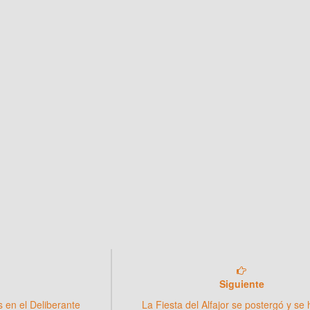
Siguiente
s en el Deliberante
La Fiesta del Alfajor se postergó y se