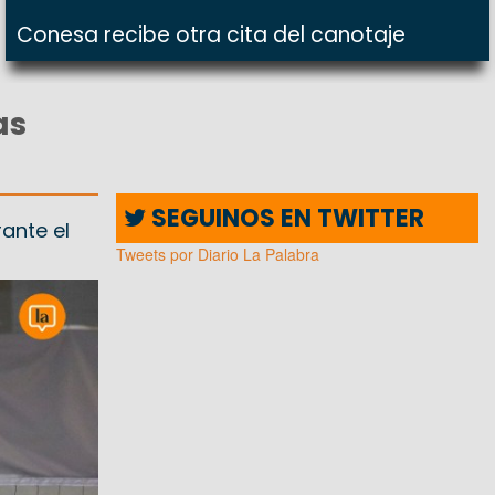
Conesa recibe otra cita del canotaje
as
SEGUINOS EN TWITTER
ante el
Tweets por Diario La Palabra