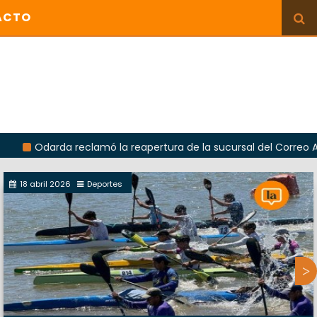
ACTO
arda reclamó la reapertura de la sucursal del Correo Argentino 
18 abril 2026
Deportes