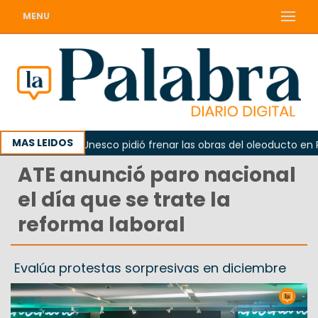
MENU
MAS LEIDOS
o
La Unesco pidió frenar las obras del oleoducto en Punt
ATE anunció paro nacional
el día que se trate la
reforma laboral
Evalúa protestas sorpresivas en diciembre