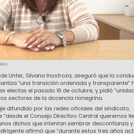
les
 de Unter, Silvana Inostroza, aseguró que la cond
rantiza “una transición ordenada y transparente” 
s electas el pasado 16 de octubre, y pidió “unidad
los sectores de la docencia rionegrina.
e difundido por las redes oficiales del sindicato,
e “desde el Consejo Directivo Central queremos ll
gunos dichos que intentan sembrar desconfianza y 
a dirigente afirmó que “durante estos tres años a