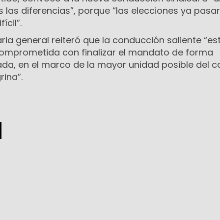
s las diferencias”, porque “las elecciones ya pasar
ícil”.
aria general reiteró que la conducción saliente “es
 comprometida con finalizar el mandato de forma
da, en el marco de la mayor unidad posible del c
rina”.