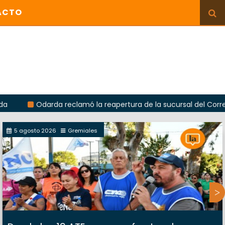
ACTO
Odarda reclamó la reapertura de la sucursal del Correo Argent
5 agosto 2026
Gremiales