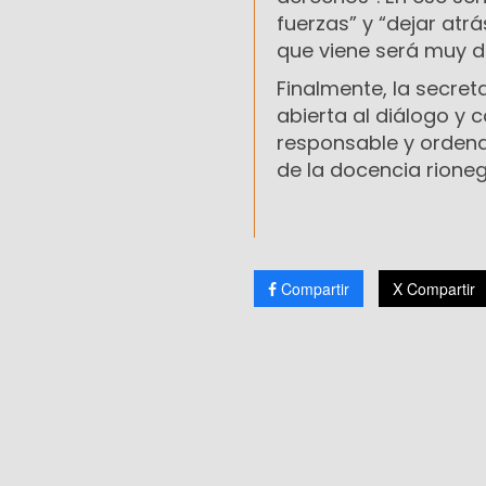
fuerzas” y “dejar atrá
que viene será muy dif
Finalmente, la secret
abierta al diálogo y
responsable y ordena
de la docencia rioneg
Compartir
X Compartir