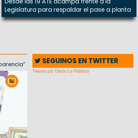
Desde las 19 ATE acampa frente a la
Legislatura para respaldar el pase a planta
SEGUINOS EN TWITTER
parencia”
Tweets por Diario La Palabra