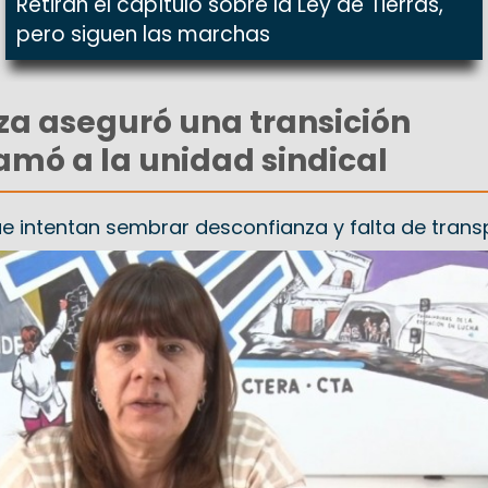
Retiran el capítulo sobre la Ley de Tierras,
pero siguen las marchas
oza aseguró una transición
amó a la unidad sindical
e intentan sembrar desconfianza y falta de trans