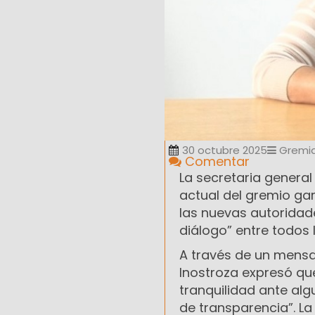
30 octubre 2025
Gremia
Comentar
La secretaria general
actual del gremio ga
las nuevas autoridade
diálogo” entre todos 
A través de un mensaj
Inostroza expresó qu
tranquilidad ante al
de transparencia”. L