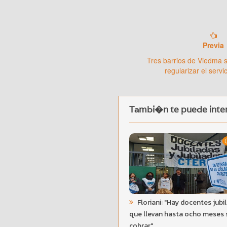
Previa
Tres barrios de Viedma 
regularizar el servic
Tambi�n te puede inter
Floriani: "Hay docentes jubi
que llevan hasta ocho meses 
cobrar"