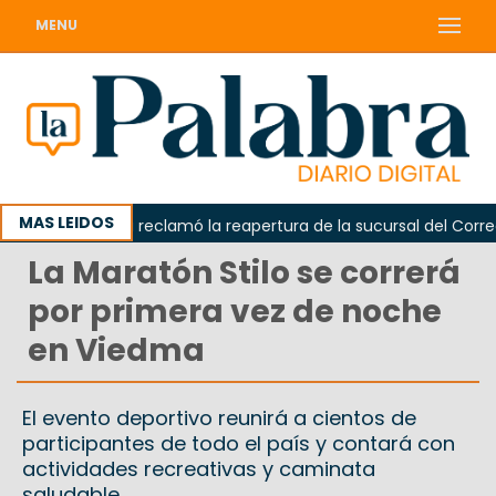
MENU
MAS LEIDOS
Odarda reclamó la reapertura de la sucursal del Correo Ar
La Maratón Stilo se correrá
por primera vez de noche
en Viedma
El evento deportivo reunirá a cientos de
participantes de todo el país y contará con
actividades recreativas y caminata
saludable