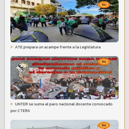
ATE prepara un acampe frente a la Legislatura
UNTER se suma al paro nacional docente convocado
por CTERA