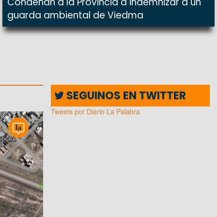
Condenan a la Provincia a indemnizar a un
guarda ambiental de Viedma
SEGUINOS EN TWITTER
Tweets por Diario La Palabra