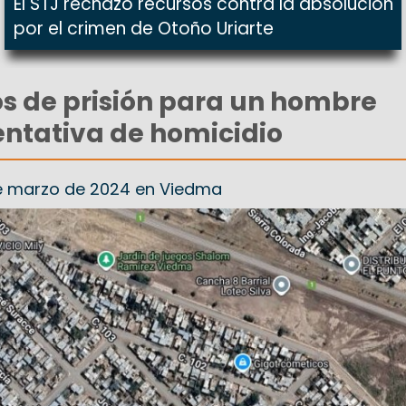
El STJ rechazó recursos contra la absolución
por el crimen de Otoño Uriarte
os de prisión para un hombre
ntativa de homicidio
 de marzo de 2024 en Viedma