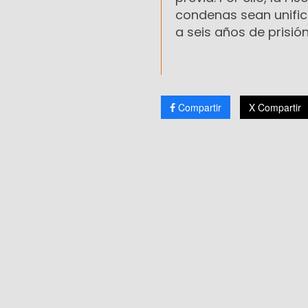
condenas sean unifica
a seis años de prisión
Compartir
X Compartir