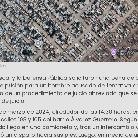
les
Fiscal y la Defensa Pública solicitaron una pena de 
e prisión para un hombre acusado de tentativa d
o de un procedimiento de juicio abreviado que se 
de juicio.
7 de marzo de 2024, alrededor de las 14:30 horas, e
calles 108 y 105 del barrio Álvarez Guerrero. Según
do llegó en una camioneta y, tras un intercambio 
uó un disparo hacia sus pies. Luego, en medio de u