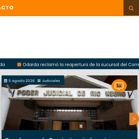
ACTO
Odarda reclamó la reapertura de la sucursal del Correo Argent
5 agosto 2026
Judiciales