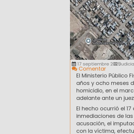
17 septiembre 2025
Judicia
Comentar
El Ministerio Público 
años y ocho meses d
homicidio, en el marc
adelante ante un juez 
El hecho ocurrió el 1
inmediaciones de las 
acusación, el imputa
con la víctima, efect