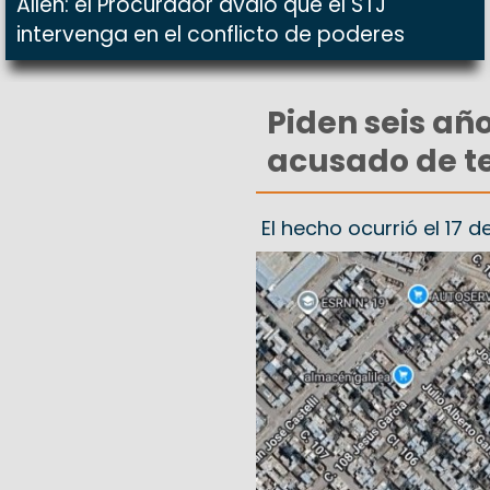
Allen: el Procurador avaló que el STJ
intervenga en el conflicto de poderes
Piden seis añ
acusado de te
El hecho ocurrió el 17