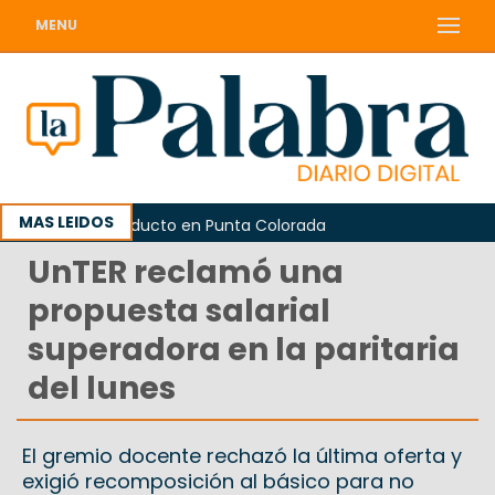
MENU
MAS LEIDOS
 obras del oleoducto en Punta Colorada
UnTER reclamó una
propuesta salarial
superadora en la paritaria
del lunes
El gremio docente rechazó la última oferta y
exigió recomposición al básico para no