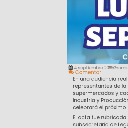
4 septiembre 2025
Gremia
Comentar
En una audiencia real
representantes de l
supermercados y cade
Industria y Producci
celebrará el próximo 
El acta fue rubricada
subsecretario de Lega