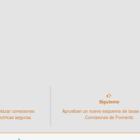
Siguiente
plazar conexiones
Aprueban un nuevo esquema de tasas 
éctricas seguras
Comisiones de Fomento