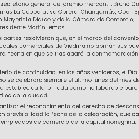
l secretario general del gremio mercantil, Bruno C
irmas La Cooperativa Obrera, Changomás, Open Sp
o Mayorista Diarco y de la Cámara de Comercio,
esidente Martín Lemos.
as partes resolvieron que, en el marco del convenio
 locales comerciales de Viedma no abrirán sus pue
re, fecha en que se trasladará la conmemoración
terio de continuidad: en los años venideros, el Día
 se celebrará siempre el último lunes del mes d
 establecida la jornada como no laborable para 
les de la ciudad.
antizar el reconocimiento del derecho de descan
on previsibilidad la fecha de la celebración, que 
 empleados de comercio de la capital rionegrina.