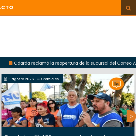
ACTO
arda reclamó la reapertura de la sucursal del Correo Argentino 
5 agosto 2026
Gremiales