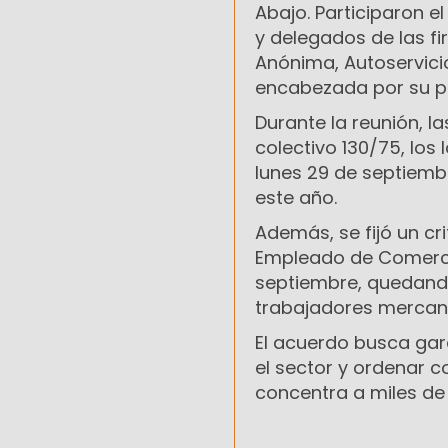
Abajo. Participaron e
y delegados de las f
Anónima, Autoservici
encabezada por su pr
Durante la reunión, l
colectivo 130/75, los
lunes 29 de septiemb
este año.
Además, se fijó un cri
Empleado de Comercio
septiembre, quedando
trabajadores mercanti
El acuerdo busca gar
el sector y ordenar c
concentra a miles de