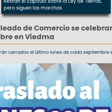
Retiran el capítulo sobre la Ley de Tierras,
pero siguen las marchas
pleado de Comercio se celebrar
mbre en Viedma
án cerrados el último lunes de cada septiembre 