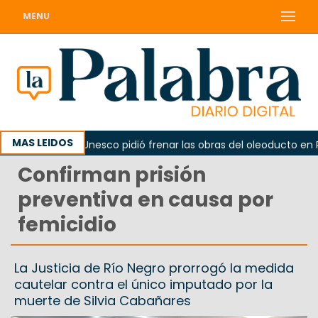
MENU
MAS LEIDOS
no
La Unesco pidió frenar las obras del oleoducto en Pu
Confirman prisión
preventiva en causa por
femicidio
La Justicia de Río Negro prorrogó la medida
cautelar contra el único imputado por la
muerte de Silvia Cabañares