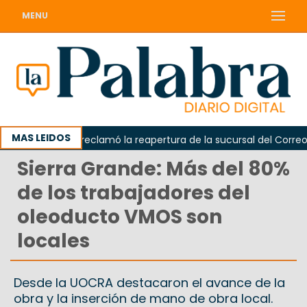
MENU
MAS LEIDOS
Odarda reclamó la reapertura de la sucursal del Correo Arg
Sierra Grande: Más del 80%
de los trabajadores del
oleoducto VMOS son
locales
Desde la UOCRA destacaron el avance de la
obra y la inserción de mano de obra local.