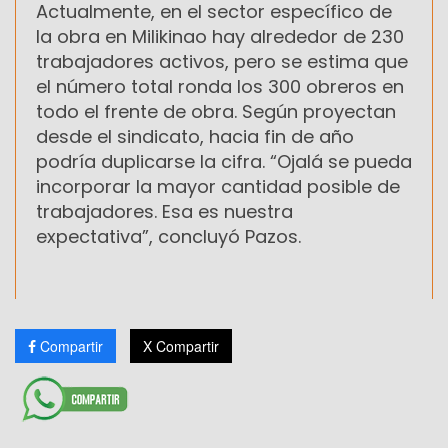
Actualmente, en el sector específico de
la obra en Milikinao hay alrededor de 230
trabajadores activos, pero se estima que
el número total ronda los 300 obreros en
todo el frente de obra. Según proyectan
desde el sindicato, hacia fin de año
podría duplicarse la cifra. “Ojalá se pueda
incorporar la mayor cantidad posible de
trabajadores. Esa es nuestra
expectativa”, concluyó Pazos.
Compartir
X Compartir