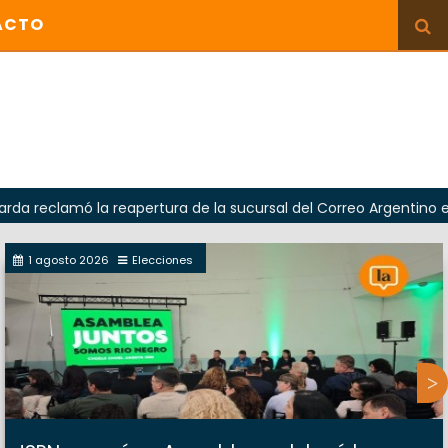
ACTO
mó la reapertura de la sucursal del Correo Argentino en Sierra
1 agosto 2026
Elecciones