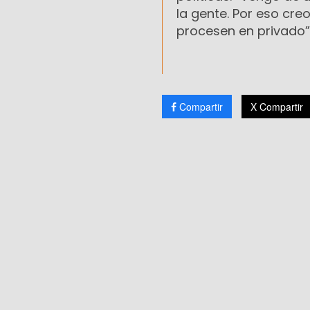
la gente. Por eso cre
procesen en privado”
Compartir
X Compartir