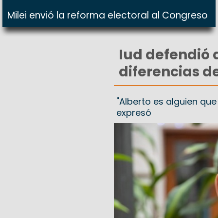
Milei envió la reforma electoral al Congreso
Iud defendió 
diferencias d
"Alberto es alguien qu
expresó