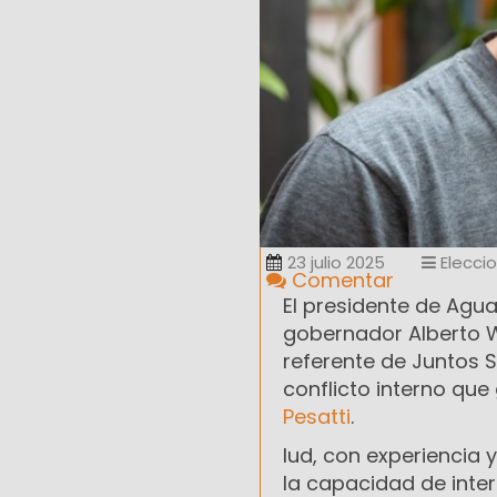
23 julio 2025
Elecci
Comentar
El presidente de Aguas
gobernador Alberto 
referente de Juntos S
conflicto interno qu
Pesatti
.
Iud, con experiencia y
la capacidad de inter