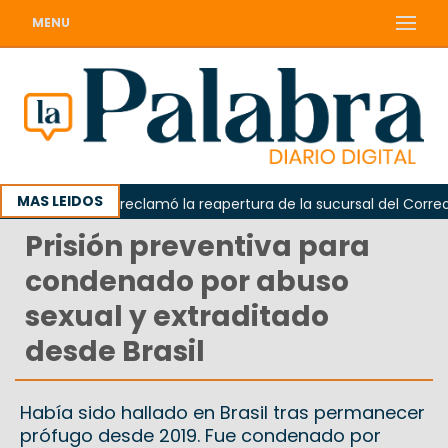
MENU
MAS LEIDOS
Odarda reclamó la reapertura de la sucursal del Correo Ar
Prisión preventiva para
condenado por abuso
sexual y extraditado
desde Brasil
Había sido hallado en Brasil tras permanecer
prófugo desde 2019. Fue condenado por