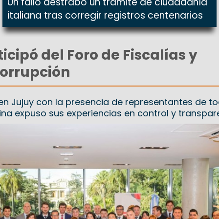
Un fallo destrabó un trámite de ciudadanía
italiana tras corregir registros centenarios
icipó del Foro de Fiscalías y
corrupción
 en Jujuy con la presencia de representantes de to
grina expuso sus experiencias en control y transpar