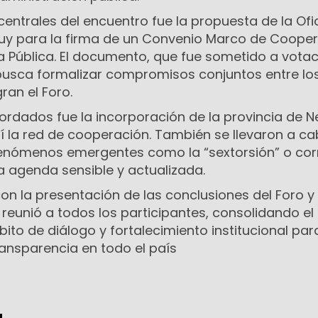
entrales del encuentro fue la propuesta de la Ofi
juy para la firma de un Convenio Marco de Coope
a Pública. El documento, que fue sometido a votac
busca formalizar compromisos conjuntos entre lo
ran el Foro.
ordados fue la incorporación de la provincia de 
í la red de cooperación. También se llevaron a c
fenómenos emergentes como la “sextorsión” o cor
 agenda sensible y actualizada.
 con la presentación de las conclusiones del Foro y
e reunió a todos los participantes, consolidando el
o de diálogo y fortalecimiento institucional para
transparencia en todo el país