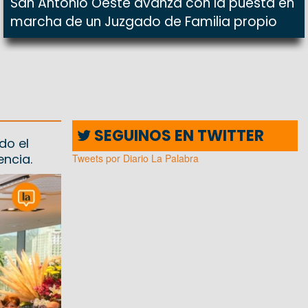
San Antonio Oeste avanza con la puesta en
marcha de un Juzgado de Familia propio
SEGUINOS EN TWITTER
do el
encia.
Tweets por Diario La Palabra