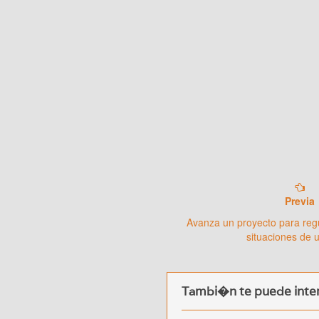
Previa
Avanza un proyecto para regu
situaciones de 
Tambi�n te puede inter