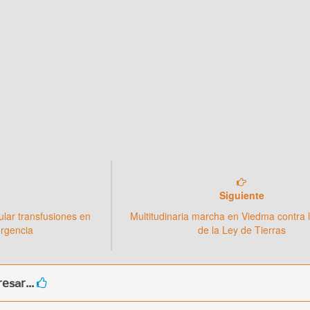
Siguiente
lar transfusiones en
Multitudinaria marcha en Viedma contra 
urgencia
de la Ley de Tierras
esar...