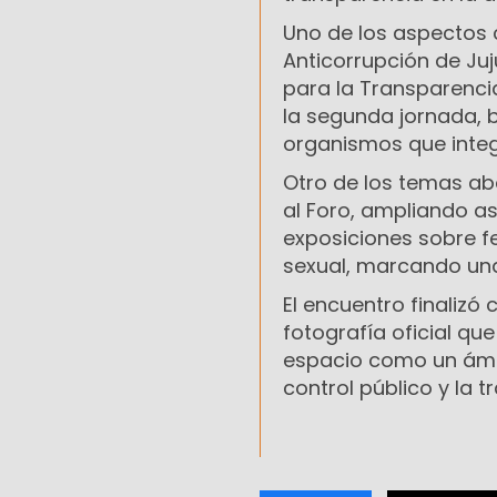
Uno de los aspectos c
Anticorrupción de Ju
para la Transparenci
la segunda jornada, 
organismos que integ
Otro de los temas ab
al Foro, ampliando as
exposiciones sobre 
sexual, marcando una
El encuentro finalizó
fotografía oficial qu
espacio como un ámbit
control público y la 