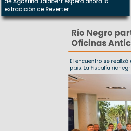
de Agostina Jalabert espera ahora la
extradición de Reverter
Río Negro part
Oficinas Anti
El encuentro se realizó
país. La Fiscalía rione