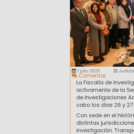
1 julio 2025
Judicia
Comentar
La Fiscalía de Invest
activamente de la Se
de Investigaciones Ad
cabo los días 26 y 27
Con sede en el histór
distintas jurisdiccion
investigación. Transp