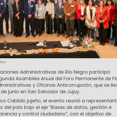
les
igaciones Administrativas de Río Negro participó
gunda Asamblea Anual del Foro Permanente de Fi
ministrativas y Oficinas Anticorrupción, que se lle
 de junio en San Salvador de Jujuy.
ico Cabildo jujeño, el evento reunió a representan
es del país bajo el eje “Bases de datos, gestión e
arencia y control ciudadano”, con el objetivo de