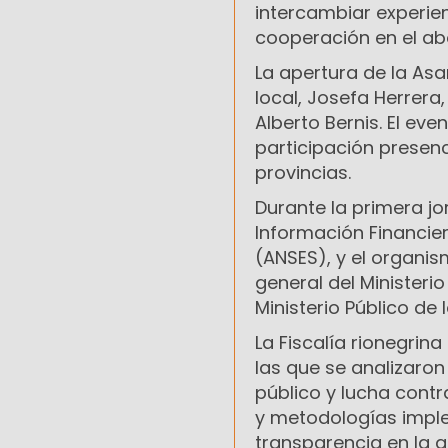
intercambiar experien
cooperación en el ab
La apertura de la As
local, Josefa Herrera
Alberto Bernis. El ev
participación presenc
provincias.
Durante la primera j
Información Financier
(ANSES), y el organi
general del Ministeri
Ministerio Público de 
La Fiscalía rionegrina
las que se analizaron
público y lucha cont
y metodologías imple
transparencia en la a