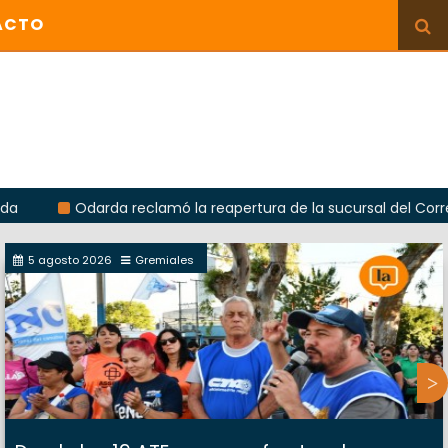
ACTO
Odarda reclamó la reapertura de la sucursal del Correo Argenti
5 agosto 2026
Gremiales