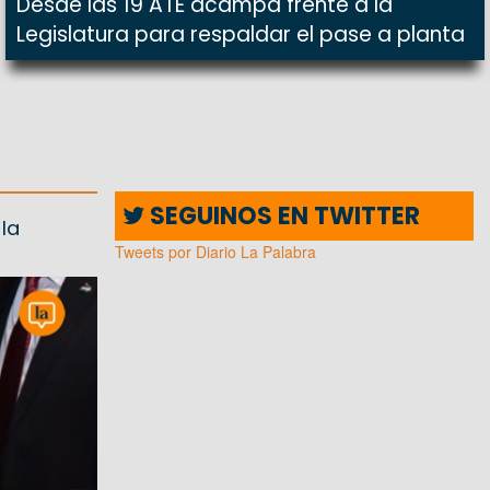
Desde las 19 ATE acampa frente a la
Legislatura para respaldar el pase a planta
SEGUINOS EN TWITTER
la
Tweets por Diario La Palabra