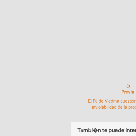
Previa
El PJ de Viedma cuestion
inviolabilidad de la pr
Tambi�n te puede inter