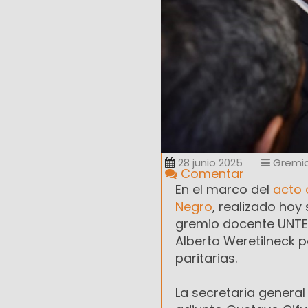
28 junio 2025
Gremia
Comentar
En el marco del
acto 
Negro
, realizado hoy
gremio docente UNTER
Alberto Weretilneck p
paritarias.
La secretaria general 