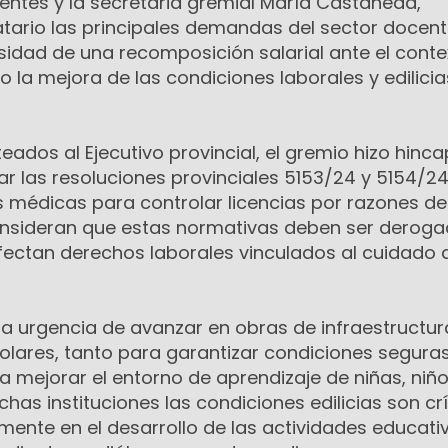
entes y la secretaria gremial María Castañeda,
tario las principales demandas del sector docent
sidad de una recomposición salarial ante el conte
o la mejora de las condiciones laborales y edilicia
eados al Ejecutivo provincial, el gremio hizo hinca
ar las resoluciones provinciales 5153/24 y 5154/24
 médicas para controlar licencias por razones de
onsideran que estas normativas deben ser deroga
fectan derechos laborales vinculados al cuidado d
a urgencia de avanzar en obras de infraestructur
olares, tanto para garantizar condiciones segura
mejorar el entorno de aprendizaje de niñas, niño
has instituciones las condiciones edilicias son crí
ente en el desarrollo de las actividades educativ