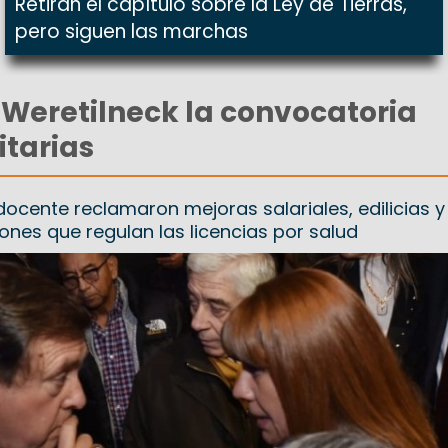
Retiran el capítulo sobre la Ley de Tierras,
pero siguen las marchas
 Weretilneck la convocatoria
itarias
ocente reclamaron mejoras salariales, edilicias y 
ones que regulan las licencias por salud