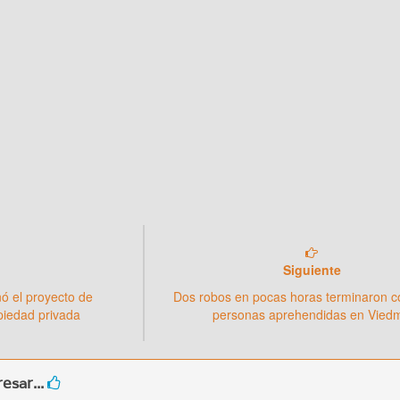
Siguiente
ó el proyecto de
Dos robos en pocas horas terminaron c
opiedad privada
personas aprehendidas en Vied
esar...