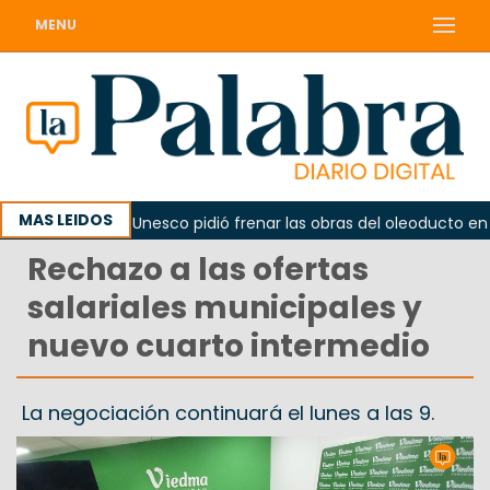
MENU
MAS LEIDOS
no
La Unesco pidió frenar las obras del oleoducto en Pun
Rechazo a las ofertas
salariales municipales y
nuevo cuarto intermedio
La negociación continuará el lunes a las 9.