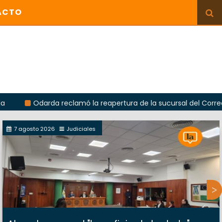
ACTO
Odarda reclamó la reapertura de la sucursal del Correo Argent
7 agosto 2026
Judiciales