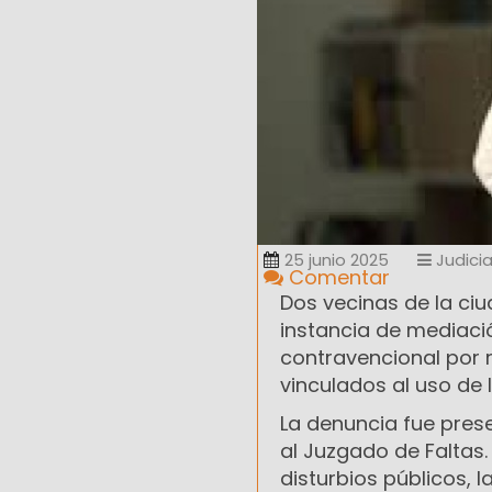
25 junio 2025
Judicia
Comentar
Dos vecinas de la ci
instancia de mediaci
contravencional por r
vinculados al uso de l
La denuncia fue pres
al Juzgado de Faltas.
disturbios públicos, l