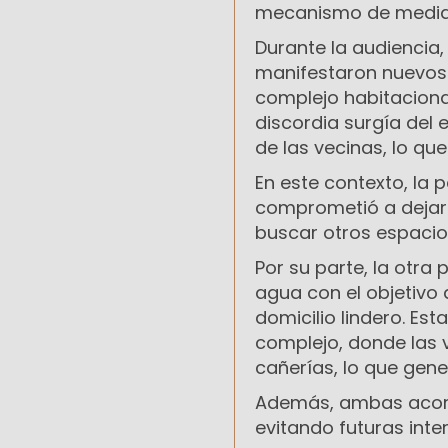
mecanismo de mediaci
Durante la audiencia
manifestaron nuevos 
complejo habitaciona
discordia surgía del 
de las vecinas, lo qu
En este contexto, la 
comprometió a dejar 
buscar otros espacio
Por su parte, la otra
agua con el objetivo 
domicilio lindero. Es
complejo, donde las 
cañerías, lo que gene
Además, ambas acord
evitando futuras inter