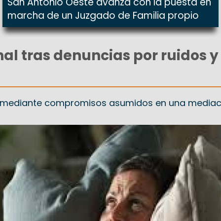
San Antonio Oeste avanza con la puesta en
marcha de un Juzgado de Familia propio
al tras denuncias por ruidos y
to mediante compromisos asumidos en una mediac