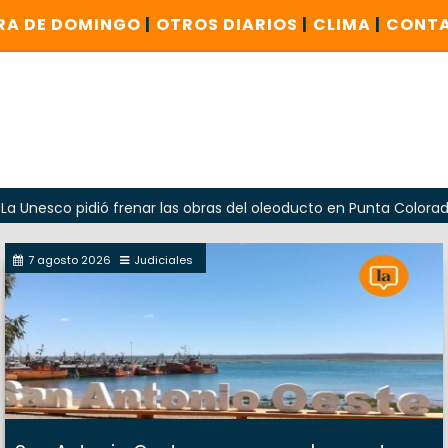
RA DE DOMINGO
|
OTROS DIARIOS
|
CLIMA
|
CONT
co pidió frenar las obras del oleoducto en Punta Colorada
7 agosto 2026
Judiciales