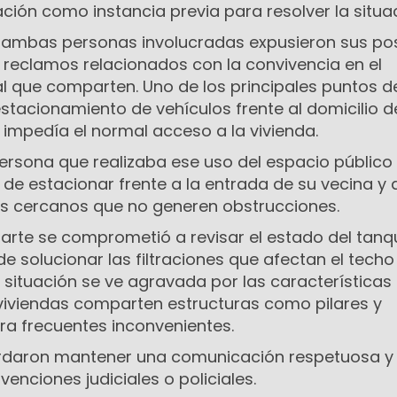
ón como instancia previa para resolver la situac
, ambas personas involucradas expusieron sus po
reclamos relacionados con la convivencia en el
l que comparten. Uno de los principales puntos d
estacionamiento de vehículos frente al domicilio 
e impedía el normal acceso a la vivienda.
persona que realizaba ese uso del espacio público
de estacionar frente a la entrada de su vecina y 
s cercanos que no generen obstrucciones.
 parte se comprometió a revisar el estado del tan
de solucionar las filtraciones que afectan el techo
ta situación se ve agravada por las características 
viviendas comparten estructuras como pilares y
ra frecuentes inconvenientes.
aron mantener una comunicación respetuosa y f
venciones judiciales o policiales.