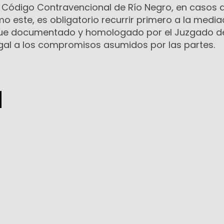
l Código Contravencional de Río Negro, en casos 
o este, es obligatorio recurrir primero a la mediac
ue documentado y homologado por el Juzgado de 
egal a los compromisos asumidos por las partes.