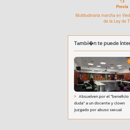
Previa
Multitudinaria marcha en Vie
de la Ley de T
Tambi�n te puede inter
Absuelven por el "beneficio 
duda" a un docente y clown
juzgado por abuso sexual