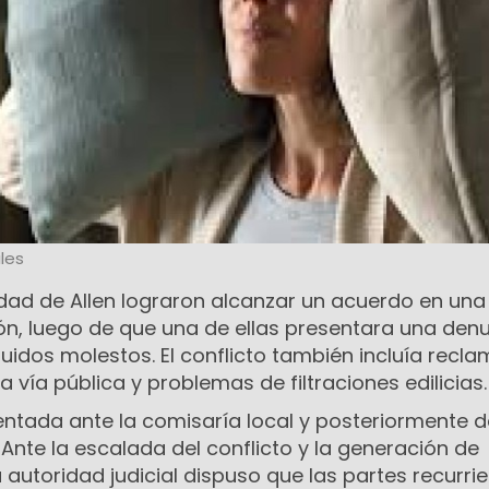
les
udad de Allen lograron alcanzar un acuerdo en una
ón, luego de que una de ellas presentara una den
uidos molestos. El conflicto también incluía recl
a vía pública y problemas de filtraciones edilicias.
entada ante la comisaría local y posteriormente 
 Ante la escalada del conflicto y la generación de
a autoridad judicial dispuso que las partes recurrie