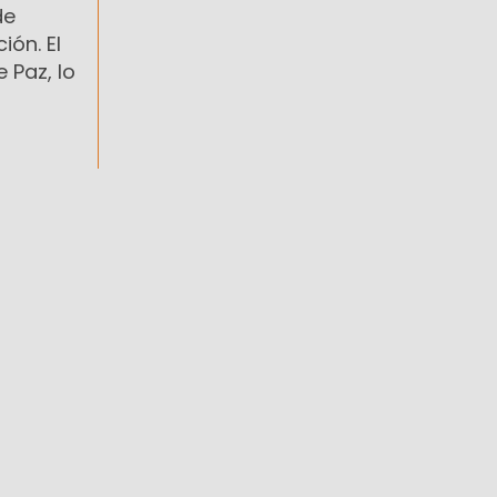
de
ión. El
Paz, lo