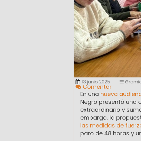
13 junio 2025
Gremia
Comentar
En una
nueva audienc
Negro presentó una of
extraordinario y sum
embargo, la propuest
las medidas de fuerz
paro de 48 horas y un