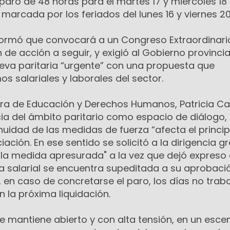
l paro de 48 horas para el martes 17 y miércoles 18
marcada por los feriados del lunes 16 y viernes 20
formó que convocará a un Congreso Extraordinario
n de acción a seguir, y exigió al Gobierno provincia
ueva paritaria “urgente” con una propuesta que
s salariales y laborales del sector.
istra de Educación y Derechos Humanos, Patricia 
ia del ámbito paritario como espacio de diálogo,
uidad de las medidas de fuerza “afecta el princip
ación. En ese sentido se solicitó a la dirigencia g
 la medida apresurada" a la vez que dejó expreso 
a salarial se encuentra supeditada a su aprobació
 en caso de concretarse el paro, los días no trab
 la próxima liquidación.
se mantiene abierto y con alta tensión, en un esce