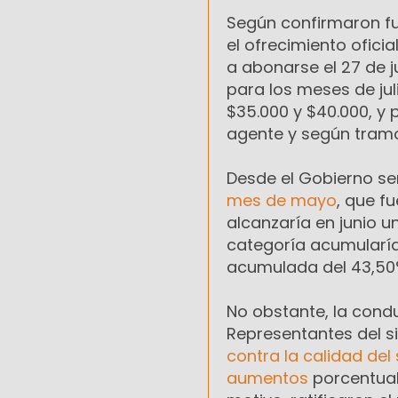
Según confirmaron fu
el ofrecimiento ofici
a abonarse el 27 de 
para los meses de jul
$35.000 y $40.000, y 
agente y según tram
Desde el Gobierno se
mes de mayo
, que f
alcanzaría en junio u
categoría acumularía 
acumulada del 43,50%
No obstante, la cond
Representantes del s
contra la calidad de
aumentos
porcentuale