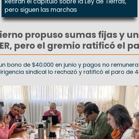
Retiran el capítulo sobre la Ley de Tierras,
pero siguen las marchas
bierno propuso sumas fijas y un
R, pero el gremio ratificó el p
e un bono de $40.000 en junio y pagos no remunera
dirigencia sindical lo rechazó y ratificó el paro de 