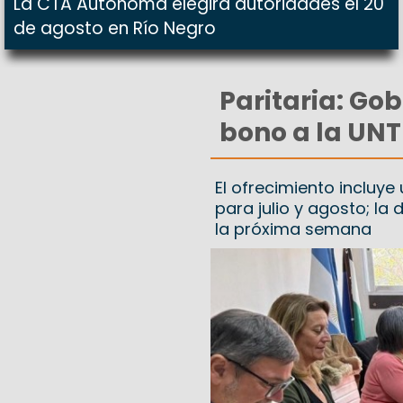
La CTA Autónoma elegirá autoridades el 20
de agosto en Río Negro
Paritaria: Go
bono a la UNTE
El ofrecimiento incluy
para julio y agosto; la 
la próxima semana