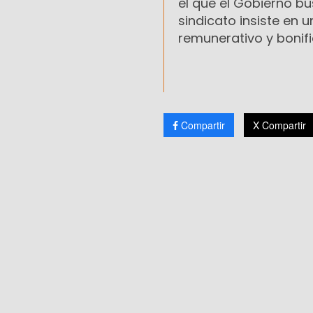
el que el Gobierno bu
sindicato insiste en 
remunerativo y bonifi
Compartir
X Compartir