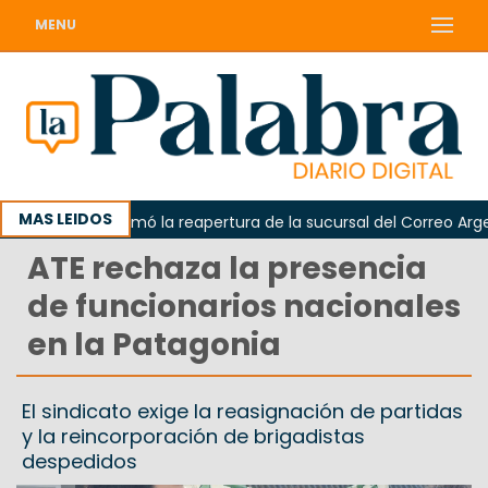
MENU
MAS LEIDOS
Odarda reclamó la reapertura de la sucursal del Correo Argenti
ATE rechaza la presencia
de funcionarios nacionales
en la Patagonia
El sindicato exige la reasignación de partidas
y la reincorporación de brigadistas
despedidos