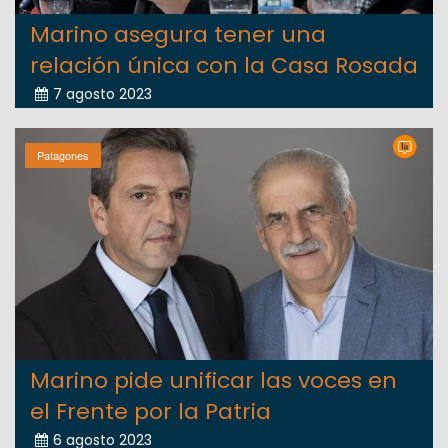
Marino asegura tener una
relación única con la Casa Rosada
7 agosto 2023
Patagones
Marino pide unificar las voces en
el Frente por la Patria
6 agosto 2023