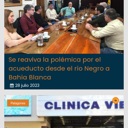
Se reaviva la polémica por el
acueducto desde el río Negro a
Bahía Blanca
28 julio 2023
Patagones