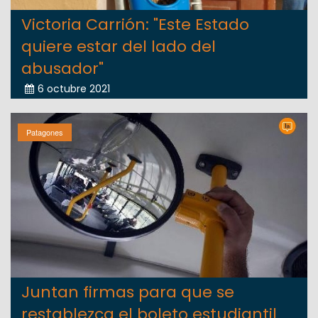
Victoria Carrión: "Este Estado
quiere estar del lado del
abusador"
6 octubre 2021
Patagones
Juntan firmas para que se
restablezca el boleto estudiantil