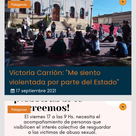
Patagones
Victoria Carrión: "Me siento
violentada por parte del Estado"
17 septiembre 2021
Patagones