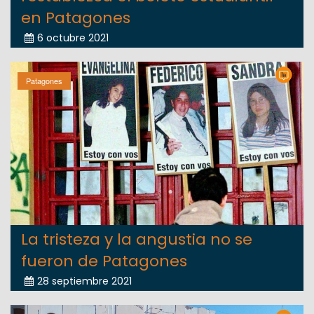
en Patagones
6 octubre 2021
Patagones
La tristeza y la angustia no se
fueron de Patagones
28 septiembre 2021