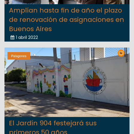
Amplían hasta fin de año el plazo
de renovación de asignaciones en
Buenos Aires
1 abril 2022
Patagones
El Jardín 904 festejará sus
primeros 50 años