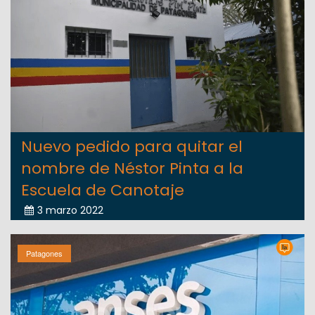
Nuevo pedido para quitar el
nombre de Néstor Pinta a la
Escuela de Canotaje
3 marzo 2022
Patagones