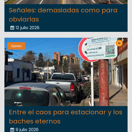
Señales: demasiadas como para
obviarlas
12 julio 2026
Opinion
Entre el caos para estacionar y los
baches eternos
9 julio 2026