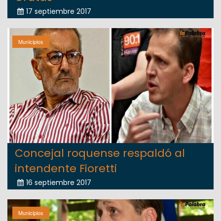
17 septiembre 2017
Municipios
Concejal roquense respaldó al
intendente Fioretti
16 septiembre 2017
Municipios