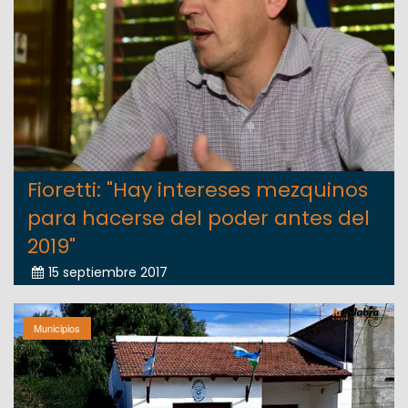
Fioretti: "Hay intereses mezquinos
para hacerse del poder antes del
2019"
15 septiembre 2017
Municipios