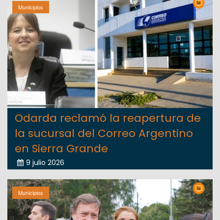
Municipios
Odarda reclamó la reapertura de
la sucursal del Correo Argentino
en Sierra Grande
9 julio 2026
Municipios