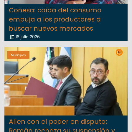
Conesa: caída del consumo
empuja a los productores a
buscar nuevos mercados
16 julio 2026
Municipios
Allen con el poder en disputa:
Román rechaza su suspensión y