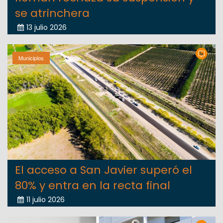
se atrinchera
13 julio 2026
Municipios
El acceso a San Javier superó el
80% y entra en la recta final
11 julio 2026