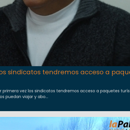
 los sindicatos tendremos acceso a paqu
or primera vez los sindicatos tendremos acceso a paquetes turíst
os puedan viajar y abo...