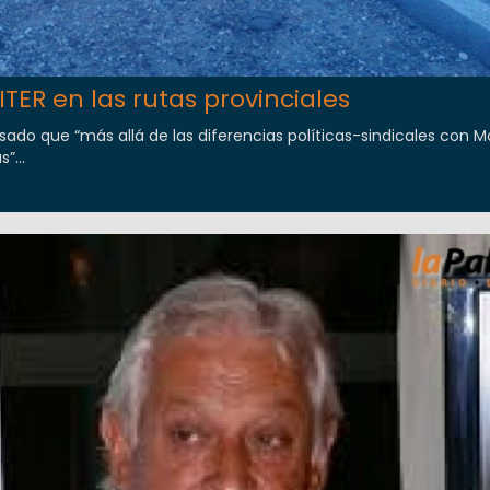
TER en las rutas provinciales
sado que “más allá de las diferencias políticas-sindicales con 
”...