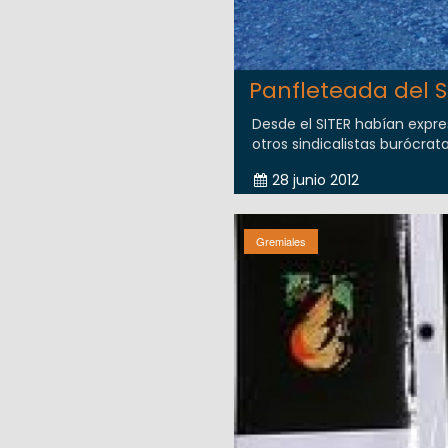
Panfleteada del SI
Desde el SITER habían expre
otros sindicalistas burócratas
28 junio 2012
Gremiales