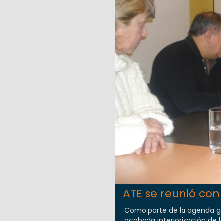
ATE se reunió con 
Como parte de la agenda gr
acabada interiorización de la 