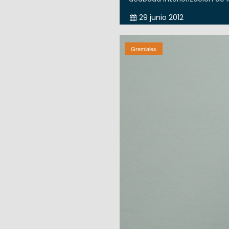
29 junio 2012
Gremiales