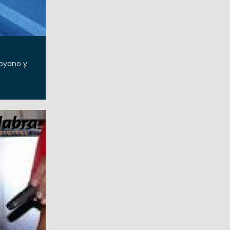
Moyano y