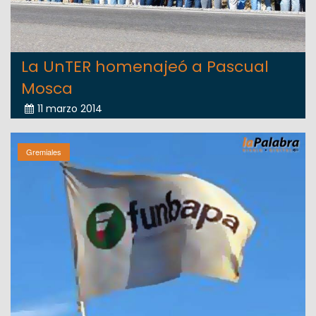
La UnTER homenajeó a Pascual
Mosca
11 marzo 2014
Gremiales