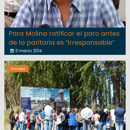
Para Molina ratificar el paro antes
de la paritaria es “irresponsable”
11 marzo 2014
Gremiales