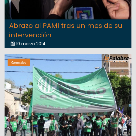
Abrazo al PAMI tras un mes de su
intervención
10 marzo 2014
Gremiales