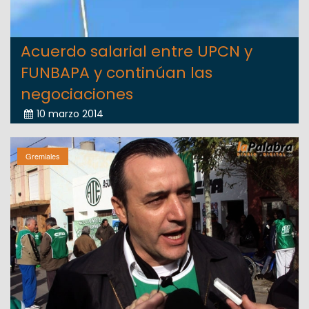
Acuerdo salarial entre UPCN y
FUNBAPA y continúan las
negociaciones
10 marzo 2014
Gremiales