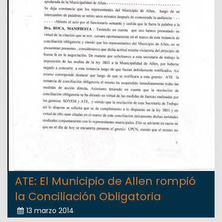
ATE: El Municipio de Allen rompió
la Conciliación Obligatoria
13 marzo 2014