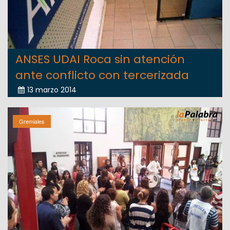
ANSES UDAI Roca sin atención
ante conflicto con tercerizada
13 marzo 2014
Gremiales