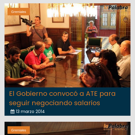
Gremiales
El Gobierno convocó a ATE para
seguir negociando salarios
13 marzo 2014
Gremiales