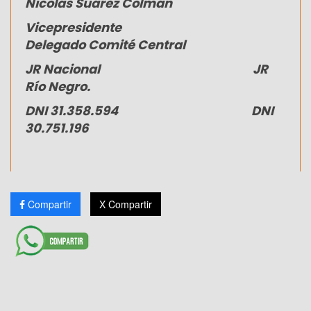
Nicolás Suárez Colman
Vicepresidente
Delegado Comité Central
JR Nacional JR
Río Negro.
DNI 31.358.594 DNI
30.751.196
Compartir
X Compartir