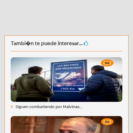
Tambi�n te puede interesar...
Siguen combatiendo por Malvinas...