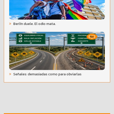
Berlín duele. El odio mata.
Señales: demasiadas como para obviarlas