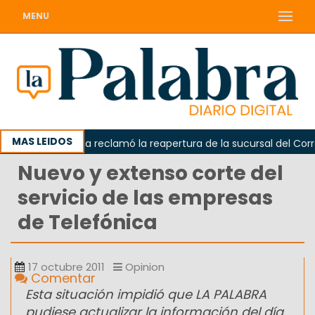
MENU
MAS LEIDOS
Odarda reclamó la reapertura de la sucursal del Correo
Nuevo y extenso corte del
servicio de las empresas
de Telefónica
17 octubre 2011
Opinion
Comentar
Esta situación impidió que LA PALABRA
pudiese actualizar la información del día.