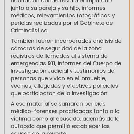
habitación donde residía el imputado
junto a su pareja y su hijo, informes
médicos, relevamientos fotográficos y
pericias realizadas por el Gabinete de
Criminalística.
También fueron incorporados análisis de
cámaras de seguridad de la zona,
registros de llamadas al sistema de
emergencias
911
, informes del Cuerpo de
Investigación Judicial y testimonios de
personas que vivían en el inmueble,
vecinos, allegados y efectivos policiales
que participaron de la investigación.
A ese material se sumaron pericias
médico-forenses practicadas tanto a la
víctima como al acusado, además de la
autopsia que permitió establecer las
causas de la muerte.