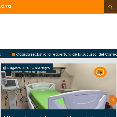
ACTO
arda reclamó la reapertura de la sucursal del Correo Argentino
5 agosto 2026
Río Negro