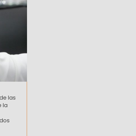
de las
 la
ados