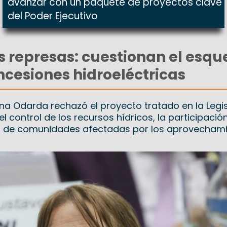
avanzar con un paquete de proyectos clave
del Poder Ejecutivo
s represas: cuestionan el esq
cesiones hidroeléctricas
na Odarda rechazó el proyecto tratado en la Legis
l control de los recursos hídricos, la participació
ión de comunidades afectadas por los aprovecham