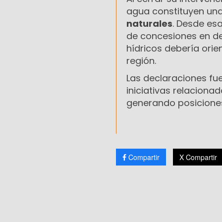
agua constituyen una
naturales
. Desde es
de concesiones en de
hídricos debería orie
región.
Las declaraciones fue
iniciativas relacion
generando posiciones 
Compartir
X Compartir