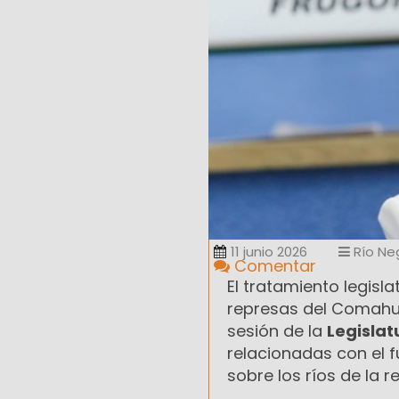
11 junio 2026
Río Ne
Comentar
El tratamiento legisla
represas del Comahue
sesión de la
Legislat
relacionadas con el 
sobre los ríos de la r