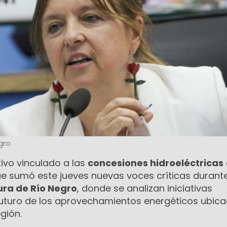
gro
tivo vinculado a las
concesiones hidroeléctricas
 sumó este jueves nuevas voces críticas durante
ura de Río Negro
, donde se analizan iniciativas
futuro de los aprovechamientos energéticos ubic
egión.