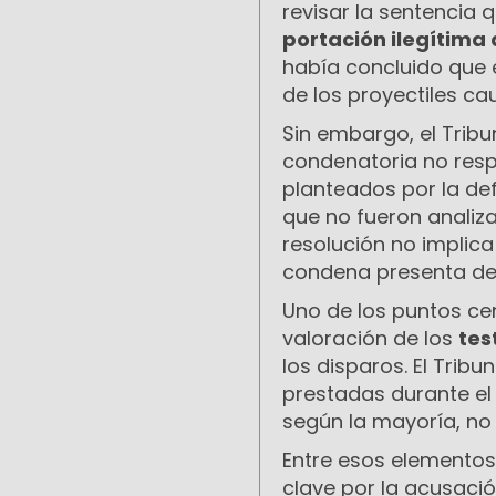
revisar la sentencia
portación ilegítima
había concluido que 
de los proyectiles ca
Sin embargo, el Trib
condenatoria no res
planteados por la de
que no fueron analiza
resolución no implica
condena presenta def
Uno de los puntos cen
valoración de los
tes
los disparos. El Tribu
prestadas durante el 
según la mayoría, no
Entre esos elementos
clave por la acusació