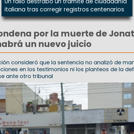
Un fallo destrabó un trámite de ciudadanía
italiana tras corregir registros centenarios
condena por la muerte de Jona
habrá un nuevo juicio
ción consideró que la sentencia no analizó de ma
ciones en los testimonios ni los planteos de la def
e ante otro tribunal