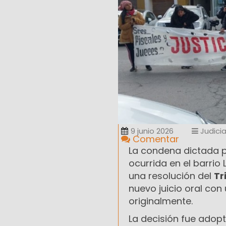
9 junio 2026
Judicia
Comentar
La condena dictada 
ocurrida en el barrio
una resolución del
Tr
nuevo juicio oral con 
originalmente.
La decisión fue adop