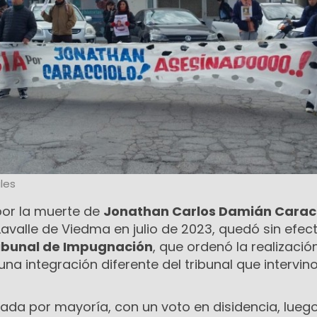
les
por la muerte de
Jonathan Carlos Damián Carac
 Lavalle de Viedma en julio de 2023, quedó sin efec
ibunal de Impugnación
, que ordenó la realizació
una integración diferente del tribunal que intervin
tada por mayoría, con un voto en disidencia, lueg