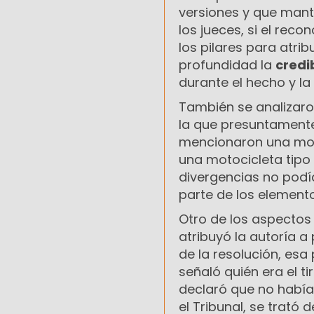
versiones y que mante
los jueces, si el rec
los pilares para atri
profundidad la
credi
durante el hecho y l
También se analizaron
la que presuntamente
mencionaron una moto
una motocicleta tipo 
divergencias no podí
parte de los elemento
Otro de los aspectos
atribuyó la autoría a 
de la resolución, esa
señaló quién era el t
declaró que no había
el Tribunal, se trató