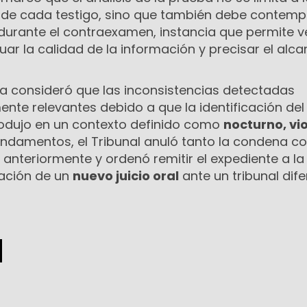
l de cada testigo, sino que también debe contempl
durante el contraexamen, instancia que permite ve
uar la calidad de la información y precisar el alc
ía consideró que las inconsistencias detectadas
nte relevantes debido a que la identificación del
odujo en un contexto definido como
nocturno, vi
undamentos, el Tribunal anuló tanto la condena c
 anteriormente y ordenó remitir el expediente a la
ización de un
nuevo juicio oral
ante un tribunal dife