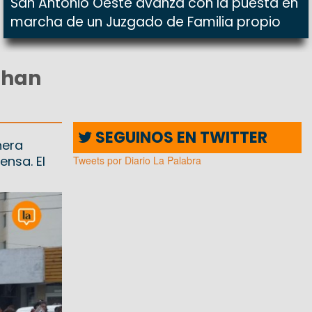
San Antonio Oeste avanza con la puesta en
marcha de un Juzgado de Familia propio
than
SEGUINOS EN TWITTER
nera
ensa. El
Tweets por Diario La Palabra