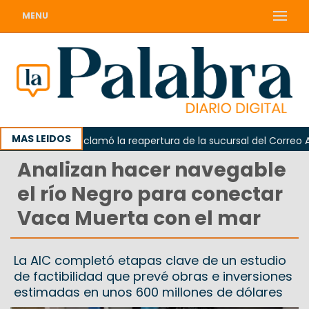
MENU
MAS LEIDOS
Odarda reclamó la reapertura de la sucursal del Correo Argen
Analizan hacer navegable
el río Negro para conectar
Vaca Muerta con el mar
La AIC completó etapas clave de un estudio
de factibilidad que prevé obras e inversiones
estimadas en unos 600 millones de dólares