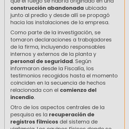
que el fuego se habría originado en una
construcción abandonada
ubicada
junto al predio y desde allí se propagó
hacia las instalaciones de la empresa.
Como parte de la investigación, se
tomaron declaraciones a trabajadores
de la firma, incluyendo responsables
internos y externos de la planta y
personal de seguridad
. Según
informaron desde la Fiscalía, los
testimonios recogidos hasta el momento
coinciden en la secuencia de hechos
relacionada con el
comienzo del
incendio
.
Otro de los aspectos centrales de la
pesquisa es la
recuperación de
registros fílmicos
del sistema de
vigilancia. Los equipos físicos donde se