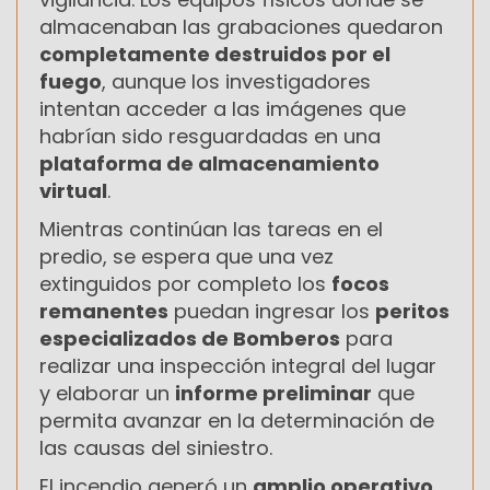
almacenaban las grabaciones quedaron
completamente destruidos por el
fuego
, aunque los investigadores
intentan acceder a las imágenes que
habrían sido resguardadas en una
plataforma de almacenamiento
virtual
.
Mientras continúan las tareas en el
predio, se espera que una vez
extinguidos por completo los
focos
remanentes
puedan ingresar los
peritos
especializados de Bomberos
para
realizar una inspección integral del lugar
y elaborar un
informe preliminar
que
permita avanzar en la determinación de
las causas del siniestro.
El incendio generó un
amplio operativo