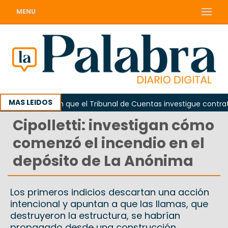
MENU
MAS LEIDOS
Piden que el Tribunal de Cuentas investigue contratació
Cipolletti: investigan cómo
comenzó el incendio en el
depósito de La Anónima
Los primeros indicios descartan una acción
intencional y apuntan a que las llamas, que
destruyeron la estructura, se habrían
propagado desde una construcción