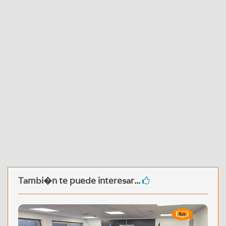
Tambi�n te puede interesar...