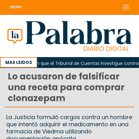
MENU
MAS LEIDOS
a
Piden que el Tribunal de Cuentas investigue contrataci
Lo acusaron de falsificar
una receta para comprar
clonazepam
La Justicia formuló cargos contra un hombre
que intentó adquirir el medicamento en una
farmacia de Viedma utilizando
documentación apócrifa