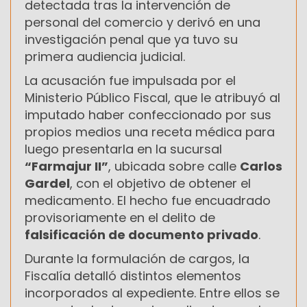
detectada tras la intervención de
personal del comercio y derivó en una
investigación penal que ya tuvo su
primera audiencia judicial.
La acusación fue impulsada por el
Ministerio Público Fiscal, que le atribuyó al
imputado haber confeccionado por sus
propios medios una receta médica para
luego presentarla en la sucursal
“Farmajur II”
, ubicada sobre calle
Carlos
Gardel
, con el objetivo de obtener el
medicamento. El hecho fue encuadrado
provisoriamente en el delito de
falsificación de documento privado
.
Durante la formulación de cargos, la
Fiscalía detalló distintos elementos
incorporados al expediente. Entre ellos se