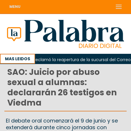
MENU
MAS LEIDOS
Odarda reclamó la reapertura de la sucursal del Correo Arg
SAO: Juicio por abuso
sexual a alumnas:
declararán 26 testigos en
Viedma
El debate oral comenzará el 9 de junio y se
extenderá durante cinco jornadas con