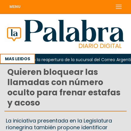
MENU
MAS LEIDOS
da reclamó la reapertura de la sucursal del Correo Argentino e
Quieren bloquear las
llamadas con número
oculto para frenar estafas
y acoso
La iniciativa presentada en la Legislatura
rionegrina también propone identificar