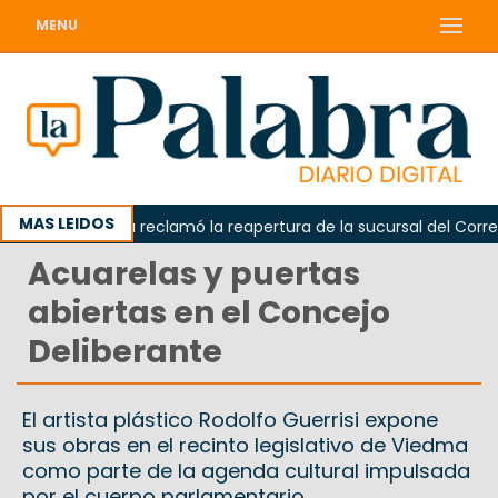
MENU
MAS LEIDOS
Odarda reclamó la reapertura de la sucursal del Correo Ar
Acuarelas y puertas
abiertas en el Concejo
Deliberante
El artista plástico Rodolfo Guerrisi expone
sus obras en el recinto legislativo de Viedma
como parte de la agenda cultural impulsada
por el cuerpo parlamentario