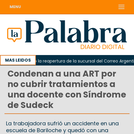
MENU
MAS LEIDOS
da reclamó la reapertura de la sucursal del Correo Argentino e
Condenan a una ART por
no cubrir tratamientos a
una docente con Síndrome
de Sudeck
La trabajadora sufrió un accidente en una
escuela de Bariloche y quedó con una