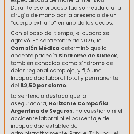
especializada de manera intensiva.
Durante ese proceso fue sometida a una
cirugía de mano por la presencia de un
“cuerpo extraño” en uno de los dedos.
Con el paso del tiempo, el cuadro se
agravó. En septiembre de 2025, la
Comisión Médica
determinó que la
docente padecía
Síndrome de Sudeck
,
también conocido como síndrome de
dolor regional complejo, y fijó una
incapacidad laboral total y permanente
del
82,50 por ciento
.
La sentencia destacó que la
aseguradora,
Horizonte Compañía
Argentina de Seguros
, no cuestionó ni el
accidente laboral ni el porcentaje de
incapacidad establecido
administrativamente. Para el Tribunal, el