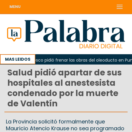
MENU
MAS LEIDOS
La Unesco pidió frenar las obras del oleoducto en Punta C
Salud pidió apartar de sus
hospitales al anestesista
condenado por la muerte
de Valentín
La Provincia solicitó formalmente que
Mauricio Atencio Krause no sea programado