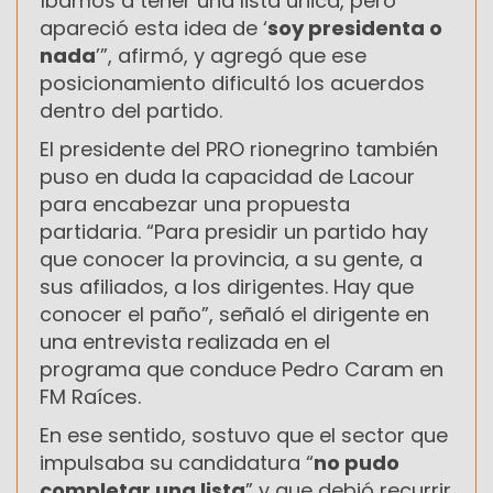
íbamos a tener una lista única, pero
apareció esta idea de ‘
soy presidenta o
nada
’”, afirmó, y agregó que ese
posicionamiento dificultó los acuerdos
dentro del partido.
El presidente del PRO rionegrino también
puso en duda la capacidad de Lacour
para encabezar una propuesta
partidaria. “Para presidir un partido hay
que conocer la provincia, a su gente, a
sus afiliados, a los dirigentes. Hay que
conocer el paño”, señaló el dirigente en
una entrevista realizada en el
programa que conduce Pedro Caram en
FM Raíces.
En ese sentido, sostuvo que el sector que
impulsaba su candidatura “
no pudo
completar una lista
” y que debió recurrir