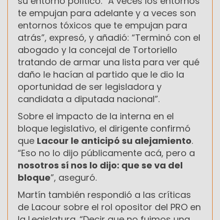
su entorno político. “A veces los entornos
te empujan para adelante y a veces son
entornos tóxicos que te empujan para
atrás”, expresó, y añadió: “Terminó con el
abogado y la concejal de Tortoriello
tratando de armar una lista para ver qué
daño le hacían al partido que le dio la
oportunidad de ser legisladora y
candidata a diputada nacional”.
Sobre el impacto de la interna en el
bloque legislativo, el dirigente confirmó
que
Lacour le anticipó su alejamiento
.
“Eso no lo dijo públicamente acá, pero a
nosotros sí nos lo dijo: que se va del
bloque
”, aseguró.
Martín también respondió a las críticas
de Lacour sobre el rol opositor del PRO en
la Legislatura. “Decir que no fuimos una