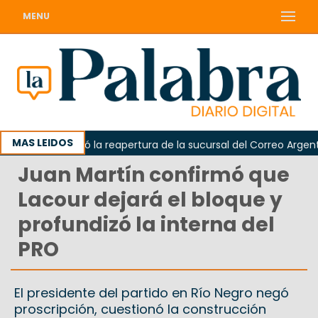
MENU
MAS LEIDOS
da reclamó la reapertura de la sucursal del Correo Argentino en
Juan Martín confirmó que
Lacour dejará el bloque y
profundizó la interna del
PRO
El presidente del partido en Río Negro negó
proscripción, cuestionó la construcción