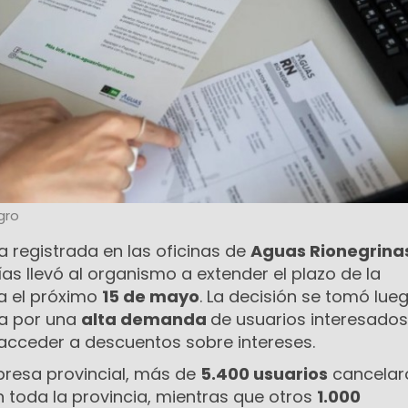
gro
a registrada en las oficinas de
Aguas Rionegrina
ías llevó al organismo a extender el plazo de la
a el próximo
15 de mayo
. La decisión se tomó lue
a por una
alta demanda
de usuarios interesados
 acceder a descuentos sobre intereses.
resa provincial, más de
5.400 usuarios
cancelar
 toda la provincia, mientras que otros
1.000