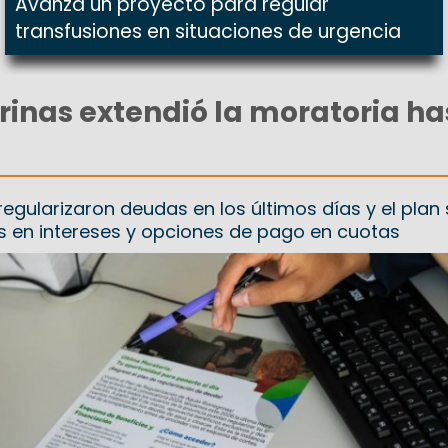
Avanza un proyecto para regular
transfusiones en situaciones de urgencia
inas extendió la moratoria ha
egularizaron deudas en los últimos días y el plan
s en intereses y opciones de pago en cuotas