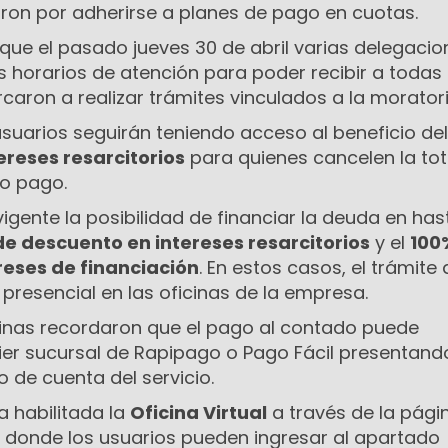
ron por adherirse a planes de pago en cuotas.
 que el pasado jueves 30 de abril varias delegacio
 horarios de atención para poder recibir a todas 
aron a realizar trámites vinculados a la moratori
usuarios seguirán teniendo acceso al beneficio de
ereses resarcitorios
para quienes cancelen la tot
lo pago.
igente la posibilidad de financiar la deuda en ha
e descuento en intereses resarcitorios
y el
100
reses de financiación
. En estos casos, el trámite
presencial en las oficinas de la empresa.
inas recordaron que el pago al contado puede
ier sucursal de Rapipago o Pago Fácil presentand
 de cuenta del servicio.
 habilitada la
Oficina Virtual
a través de la pági
, donde los usuarios pueden ingresar al apartado