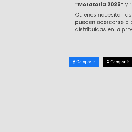
“Moratoria 2026”
y r
Quienes necesiten a
pueden acercarse a c
distribuidas en la pro
Compartir
X Compartir