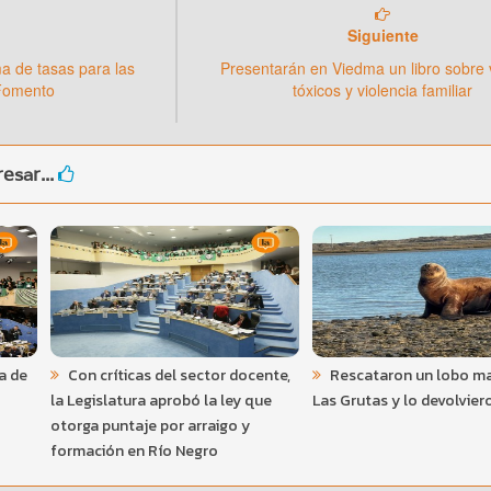
Siguiente
 de tasas para las
Presentarán en Viedma un libro sobre 
Fomento
tóxicos y violencia familiar
esar...
a de
Con críticas del sector docente,
Rescataron un lobo ma
la Legislatura aprobó la ley que
Las Grutas y lo devolvier
otorga puntaje por arraigo y
formación en Río Negro