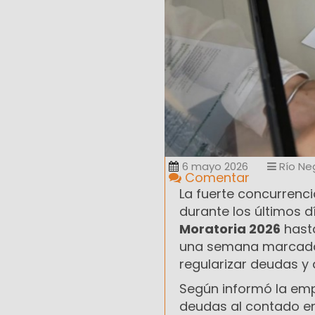
6 mayo 2026
Río Ne
Comentar
La fuerte concurrenci
durante los últimos d
Moratoria 2026
hast
una semana marcad
regularizar deudas y
Según informó la emp
deudas al contado en