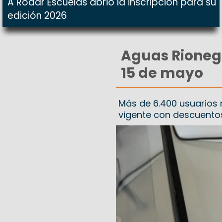
A Rodar Escuelas abrió la inscripción para su
edición 2026
Aguas Rionegr
15 de mayo
Más de 6.400 usuarios r
vigente con descuento