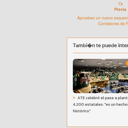
Previa
Aprueban un nuevo esquema
Comisiones de 
Tambi�n te puede inter
ATE celebró el pase a plant
4.200 estatales: "es un hecho
histórico"