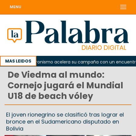
MENU
MAS LEIDOS
El peronismo acelera su campaña con un encuentro pro
De Viedma al mundo:
Cornejo jugará el Mundial
U18 de beach vóley
El joven rionegrino se clasificó tras lograr el
bronce en el Sudamericano disputado en
Bolivia