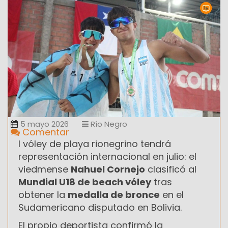
5 mayo 2026
Río Negro
Comentar
l vóley de playa rionegrino tendrá
representación internacional en julio: el
viedmense
Nahuel Cornejo
clasificó al
Mundial U18 de beach vóley
tras
obtener la
medalla de bronce
en el
Sudamericano disputado en Bolivia.
El propio deportista confirmó la